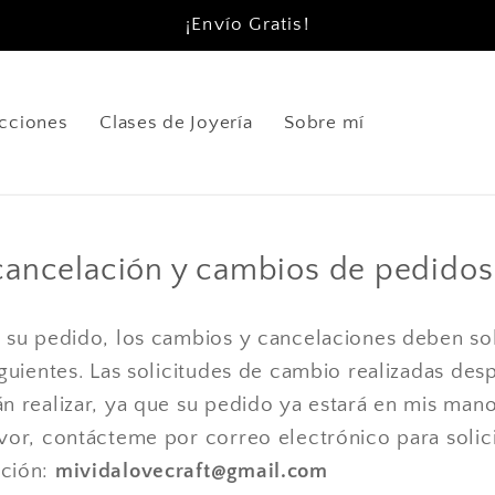
¡Envío Gratis!
cciones
Clases de Joyería
Sobre mí
 cancelación y cambios de pedidos
 su pedido, los cambios y cancelaciones deben sol
guientes. Las solicitudes de cambio realizadas des
n realizar, ya que su pedido ya estará en mis mano
vor, contácteme por correo electrónico para solici
ación:
mividalovecraft@gmail.com