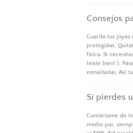
Consejos pa
Guarda tus joyas 
protegidas. Quítat
física. Si necesi
leíste bien! ). P
esmaltadas. Así t
Si pierdes 
Contáctame de in
medio par, siempr