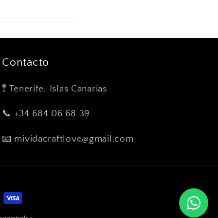
Contacto
🚏 Tenerife, Islas Canarias
📞 +34 684 06 68 39
📧 mividacraftlove@gmail.com