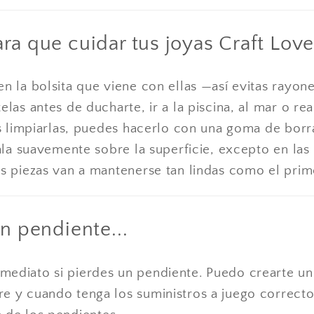
ra que cuidar tus joyas Craft Lov
en la bolsita que viene con ellas —así evitas rayon
elas antes de ducharte, ir a la piscina, al mar o rea
tas limpiarlas, puedes hacerlo con una goma de borra
ásala suavemente sobre la superficie, excepto en las
us piezas van a mantenerse tan lindas como el prime
un pendiente...
mediato si pierdes un pendiente. Puedo crearte u
e y cuando tenga los suministros a juego correcto