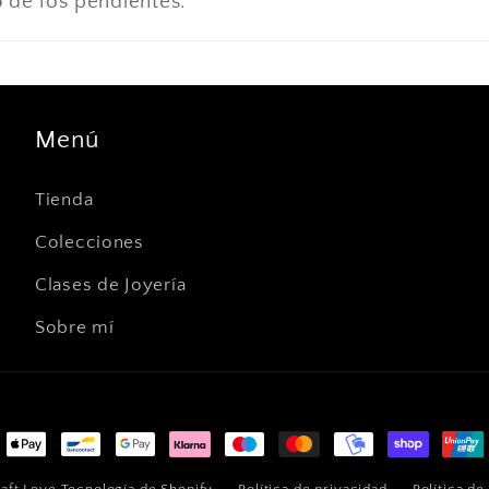
o
de los pendientes.
Menú
Tienda
Colecciones
Clases de Joyería
Sobre mí
as