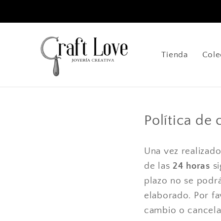
Ir
directamente
al contenido
Tienda
Cole
Política de
Una vez realizado
de las
24 horas
si
plazo no se podrá
elaborado. Por fa
cambio o cancel